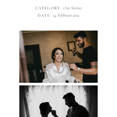
Our Stories
CATEGORY:
14 Febbraio 2021
DATE: