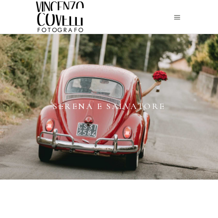
SERENA E SALVATORE