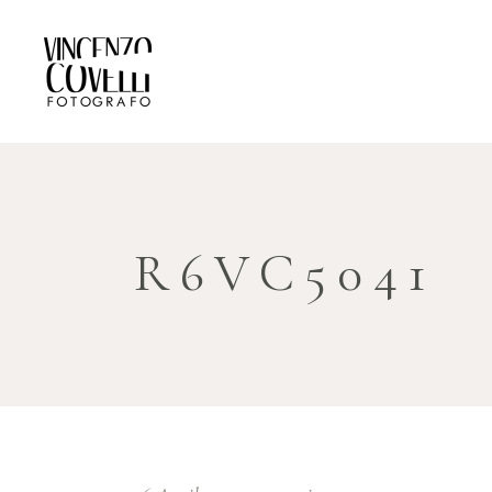
R6VC5041