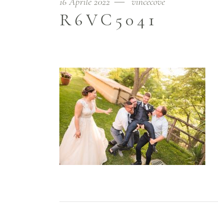
16 Aprile 2022
vincecove
R6VC5041