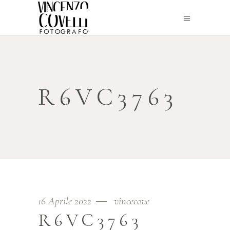
R6VC3763
16 Aprile 2022
vincecove
R6VC3763