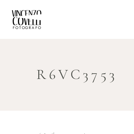
R6VC3753