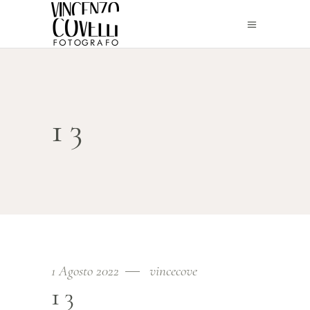
13
1 Agosto 2022
vincecove
13