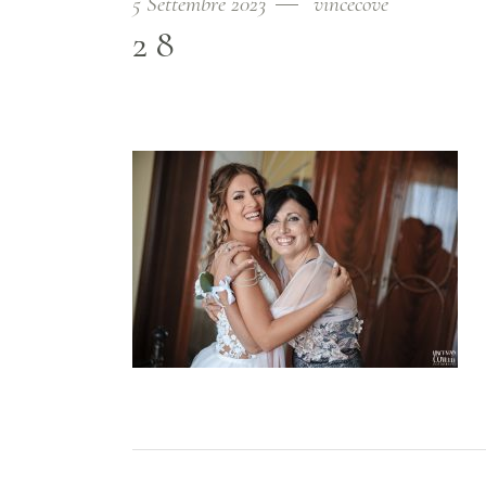
5 Settembre 2023
vincecove
28