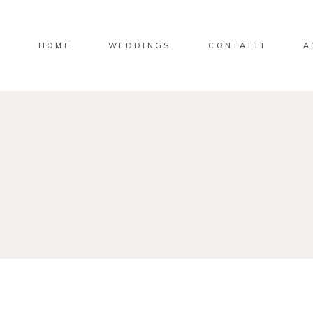
HOME
WEDDINGS
CONTATTI
A