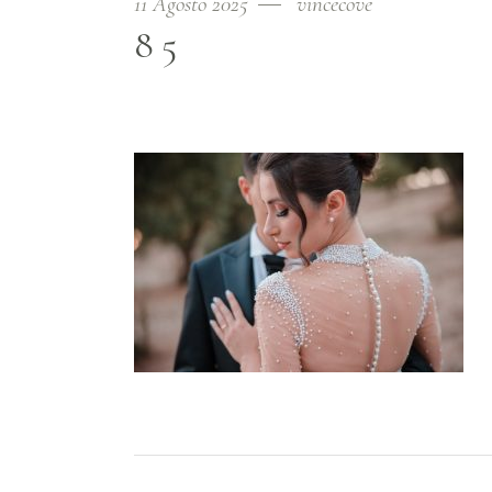
11 Agosto 2025
vincecove
85