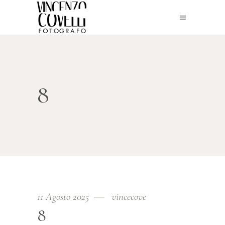
8
11 Agosto 2025
vincecove
8