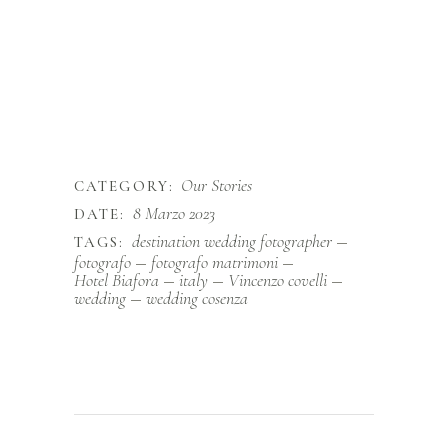
Our Stories
CATEGORY:
8 Marzo 2023
DATE:
destination wedding fotographer
TAGS:
fotografo
fotografo matrimoni
Hotel Biafora
italy
Vincenzo covelli
wedding
wedding cosenza