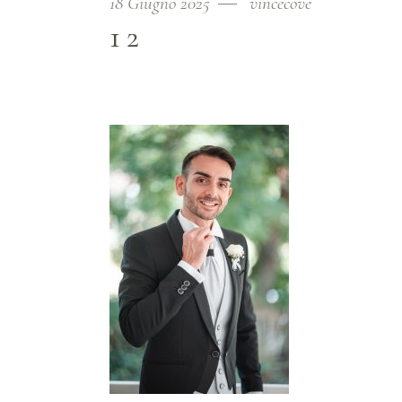
18 Giugno 2025
vincecove
12