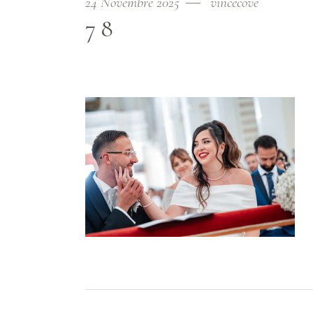
24 Novembre 2025
vincecove
78