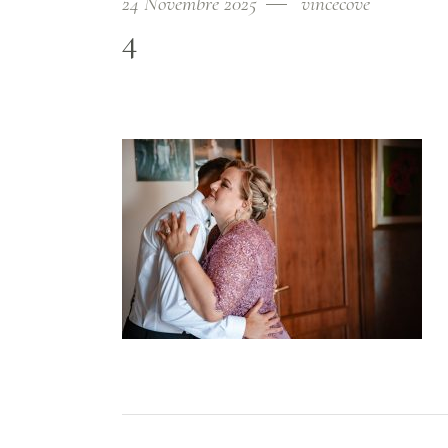
24 Novembre 2025
vincecove
4