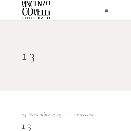
13
24 Novembre 2025
vincecove
13