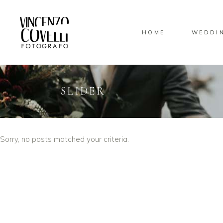
HOME
WEDDI
SLIDER
Sorry, no posts matched your criteria.